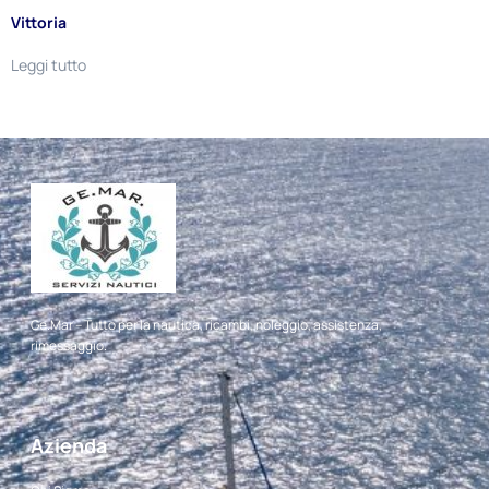
Vittoria
Leggi tutto
Ge.Mar – Tutto per la nautica, ricambi, noleggio, assistenza,
rimessaggio.
Azienda