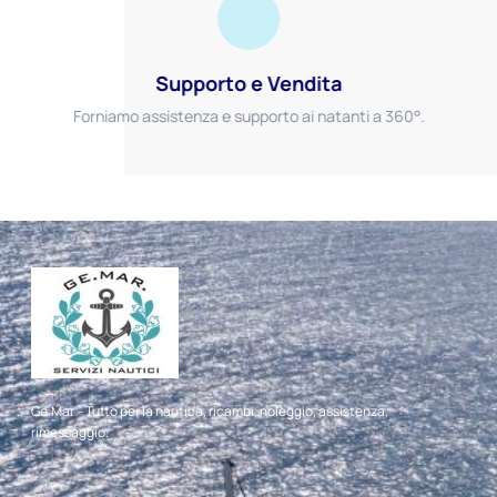
Supporto e Vendita
Forniamo assistenza e supporto ai natanti a 360°.
Ge.Mar – Tutto per la nautica, ricambi, noleggio, assistenza,
rimessaggio.