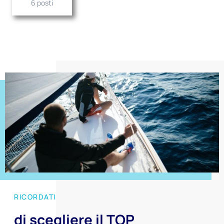
6 posti
RICORDATI
di scegliere il TOP