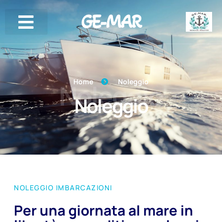
GE-MAR
Home
Noleggio
Noleggio
Noleggio
NOLEGGIO IMBARCAZIONI
Per una giornata al mare in