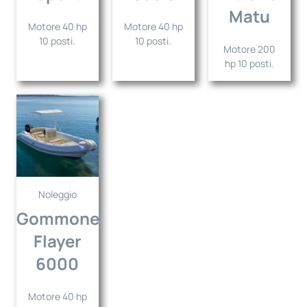
Matu
Motore 40 hp
Motore 40 hp
10 posti.
10 posti.
Motore 200
hp 10 posti.
Noleggio
Gommone
Flayer
6000
Motore 40 hp